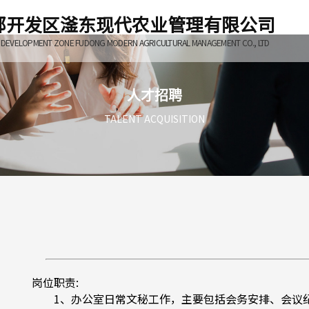
郸开发区滏东现代农业管理有限公司
 DEVELOPMENT ZONE FUDONG MODERN AGRICULTURAL MANAGEMENT CO., LTD
人才招聘
TALENT ACQUISITION
岗位职责:
1、办公室日常文秘工作，主要包括会务安排、会议纪